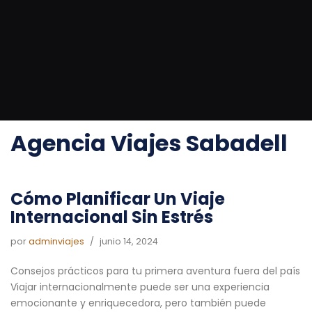
Saltar
al
contenido
Portada
»
agencia viajes sabadell
Agencia Viajes Sabadell
Cómo Planificar Un Viaje
Internacional Sin Estrés
por
adminviajes
junio 14, 2024
Consejos prácticos para tu primera aventura fuera del país
Viajar internacionalmente puede ser una experiencia
emocionante y enriquecedora, pero también puede