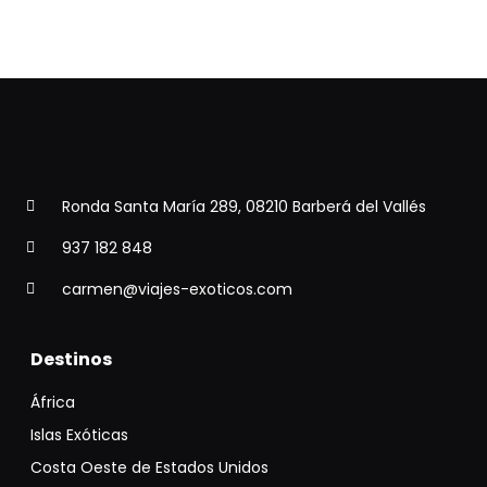
Ronda Santa María 289, 08210 Barberá del Vallés
937 182 848
carmen@viajes-exoticos.com
Destinos
África
Islas Exóticas
Costa Oeste de Estados Unidos