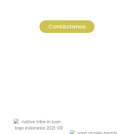
¡Viaja con expertos locales!
Contáctanos