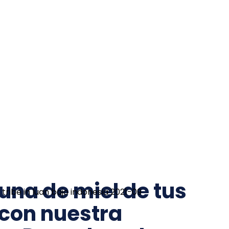
luna de miel de tus
con nuestra