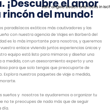
. ¡Descubre el amor
 rincón del mundo!
os paradisíacos exóticos más cautivadores y las
sueño con nuestra agencia de Viajes en Barberà del
cidad es lo más importante para nosotros, y queremos
vuestro enlace viviendo juntos experiencias únicas y
tro equipo está listo para mimaros y diseñar una
 a medida, con un asesoramiento experto y una
ulosa para que solo tengas que preocuparte de
o. Explora nuestros paquetes de viaje a medida,
morarte.
tus sueños y nosotros te ayudaremos a organizar tu
que no te preocupes de nada más que de seguir
 día.