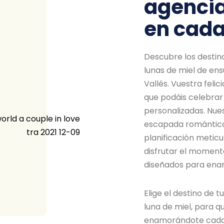
agencia
en cada
Descubre los destin
lunas de miel de en
Vallés. Vuestra feli
que podáis celebrar 
personalizadas. Nues
escapada romántica
planificación metic
disfrutar el moment
diseñados para ena
Elige el destino de 
luna de miel, para 
enamorándote cada