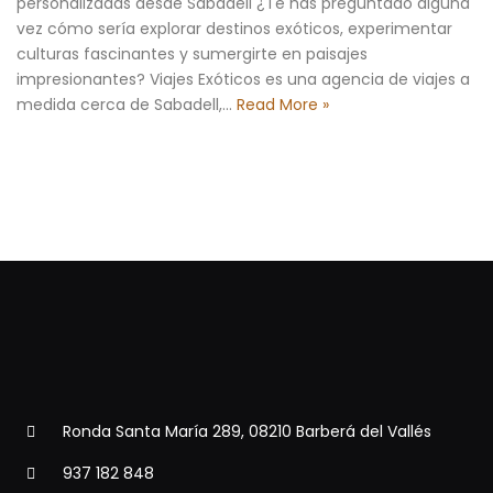
personalizadas desde Sabadell ¿Te has preguntado alguna
vez cómo sería explorar destinos exóticos, experimentar
culturas fascinantes y sumergirte en paisajes
impresionantes? Viajes Exóticos es una agencia de viajes a
medida cerca de Sabadell,…
Read More »
Ronda Santa María 289, 08210 Barberá del Vallés
937 182 848