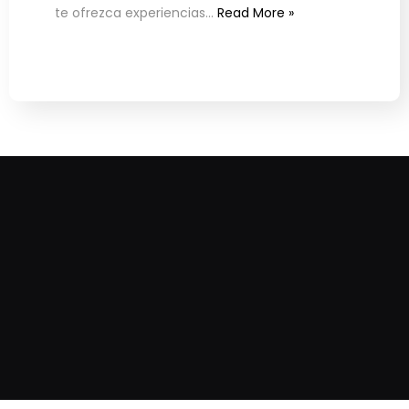
te ofrezca experiencias…
Read More »