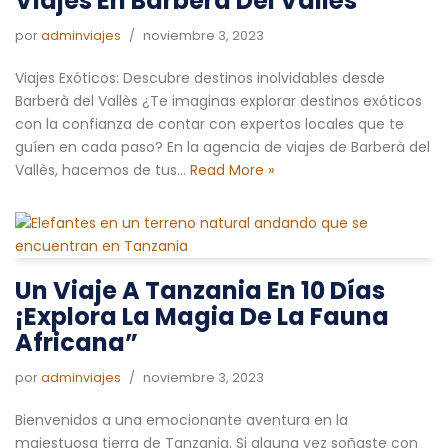
Viajes En Barberà Del Vallès
por
adminviajes
noviembre 3, 2023
Viajes Exóticos: Descubre destinos inolvidables desde
Barberà del Vallès ¿Te imaginas explorar destinos exóticos
con la confianza de contar con expertos locales que te
guíen en cada paso? En la agencia de viajes de Barberà del
Vallès, hacemos de tus…
Read More »
Un Viaje A Tanzania En 10 Días
¡Explora La Magia De La Fauna
Africana”
por
adminviajes
noviembre 3, 2023
Bienvenidos a una emocionante aventura en la
majestuosa tierra de Tanzania. Si alguna vez soñaste con