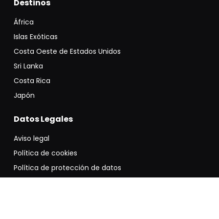
Destinos
África
Islas Exóticas
Costa Oeste de Estados Unidos
Sri Lanka
Costa Rica
Japón
Datos Legales
Aviso legal
Política de cookies
Política de protección de datos
Condiciones generales
Declaración de accesibilidad
Mapa del sitio